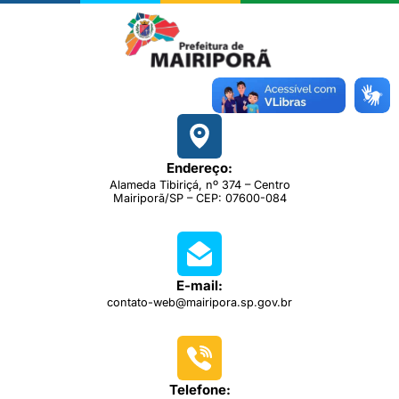
Endereço:
Alameda Tibiriçá, nº 374 – Centro
Mairiporã/SP – CEP: 07600-084
E-mail:
contato-web@mairipora.sp.gov.br
Telefone: